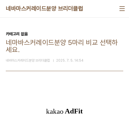
본문 바로가기
네바마스커레이드분양 브리더클럽
카테고리 없음
네마바스커레이드분양 5마리 비교 선택하
세요.
네바마스커레이드분양 브리더클럽
2025. 7. 5. 14:54