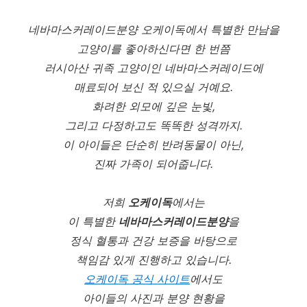
네바마스커레이드분양 오케이독에서 특별한 만남을
고양이를 좋아하신다면 한 번쯤
러시아산 귀족 고양이인 네바마스커레이드에
매료되어 보신 적 있으실 거예요.
화려한 외모에 깊은 눈빛,
그리고 다정하고도 똑똑한 성격까지.
이 아이들은 단순히 반려동물이 아닌,
진짜 가족이 되어줍니다.
저희
오케이독
에서는
이 특별한
네바마스커레이드분양
을
정식 혈통과 건강 보증을 바탕으로
책임감 있게 진행하고 있습니다.
오케이독 공식 사이트
에서도
아이들의 사진과 분양 현황을