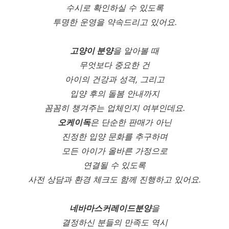
수시로 확인하실 수 있도록
투명한 운영을 약속드리고 있어요.
고양이 분양
을 알아볼 때
무엇보다 중요한 건
아이의 건강과 성격, 그리고
입양 후의 돌봄 안내까지
꼼꼼히 챙겨주는 업체인지 여부인데요.
오케이독
은 단순한 판매가 아닌
진정한 입양 문화를 추구하며
모든 아이가 올바른 가정으로
연결될 수 있도록
사전 상담과 환경 체크도 함께 진행하고 있어요.
네바마스커레이드분양
을
결정하신 분들의 만족도 역시