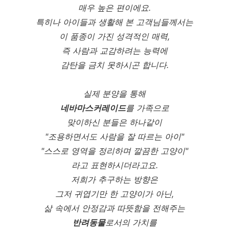
매우 높은 편이에요.
특히나 아이들과 생활해 본 고객님들께서는
이 품종이 가진 성격적인 매력,
즉 사람과 교감하려는 능력에
감탄을 금치 못하시곤 합니다.
실제 분양을 통해
네바마스커레이드
를 가족으로
맞이하신 분들은 하나같이
"조용하면서도 사람을 잘 따르는 아이"
"스스로 영역을 정리하며 깔끔한 고양이"
라고 표현하시더라고요.
저희가 추구하는 방향은
그저 귀엽기만 한 고양이가 아닌,
삶 속에서 안정감과 따뜻함을 전해주는
반려동물
로서의 가치를