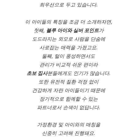
최우선으로 두고 있습니다.
이 아이들의 특징을 조금 더 소개하자면,
첫째,
블루 아이와 실버 포인트
가
도드라지는 외모로 사람을 단숨에
사로잡는 매력을 가졌고요.
둘째, 털이 풍성하면서도
관리가 비교적 쉬운 편이라
초보 집사
분들에게도 인기가 많습니다.
또한 유전적 질환 걱정 없이
건강하게 자란 아이들이기 때문에
장기적으로 함께할 수 있는
파트너로서 손색이 없답니다.
가정환경 및 아이와의 매칭을
신중히 고려해 진행돼요.