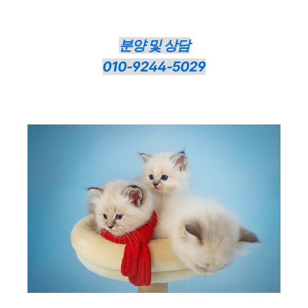
분양 및 상담
010-9244-5029